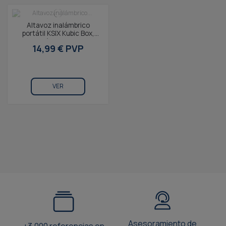
Altavoz inalámbrico
portátil KSIX Kubic Box,
Autonomía hasta 4 horas,
14,99 € PVP
Llamadas, True...
VER
Asesoramiento de