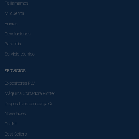
Te llamamos
Mi cuenta
Envíos
Devoluciones
Garantía
Servicio técnico
SERVICIOS
Expositores PLV
Máquina Cortadora Plotter
Dispositivos con carga Qi
Novedades
Outlet
Best Sellers