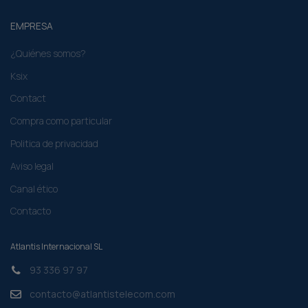
EMPRESA
¿Quiénes somos?
Ksix
Contact
Compra como particular​
Politica de privacidad
Aviso legal
Canal ético
Contacto
Atlantis Internacional SL
93 336 97 97
contacto@atlantistelecom.com