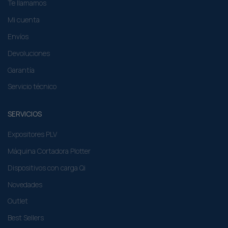
Te llamamos
Mi cuenta
Envíos
Devoluciones
Garantía
Servicio técnico
SERVICIOS
Expositores PLV
Máquina Cortadora Plotter
Dispositivos con carga Qi
Novedades
Outlet
Best Sellers