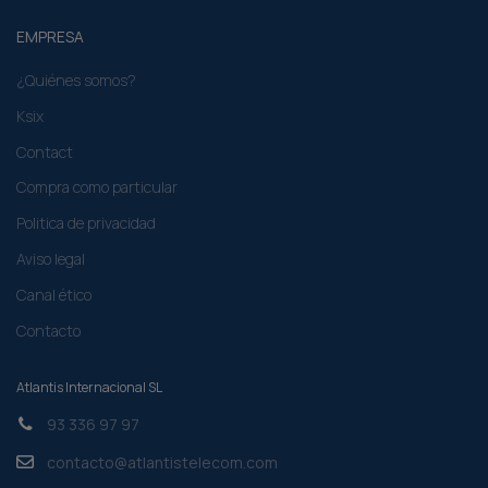
EMPRESA
¿Quiénes somos?
Ksix
Contact
Compra como particular​
Politica de privacidad
Aviso legal
Canal ético
Contacto
Atlantis Internacional SL
93 336 97 97
contacto@atlantistelecom.com