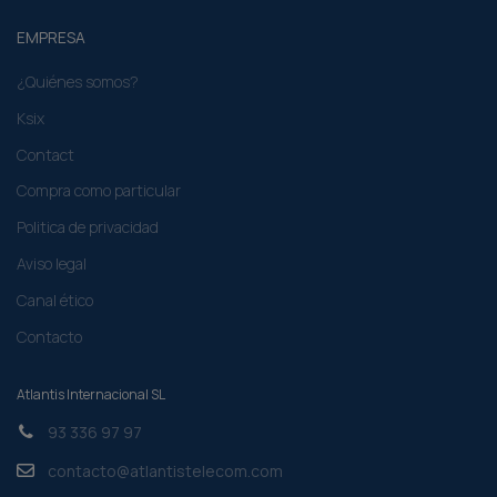
EMPRESA
¿Quiénes somos?
Ksix
Contact
Compra como particular​
Politica de privacidad
Aviso legal
Canal ético
Contacto
Atlantis Internacional SL
93 336 97 97
contacto@atlantistelecom.com