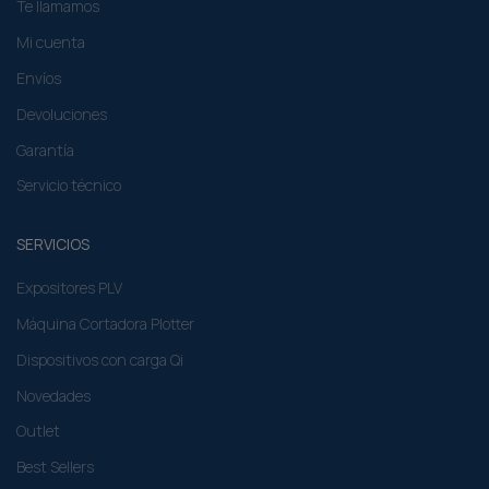
Te llamamos
Mi cuenta
Envíos
Devoluciones
Garantía
Servicio técnico
SERVICIOS
Expositores PLV
Máquina Cortadora Plotter
Dispositivos con carga Qi
Novedades
Outlet
Best Sellers