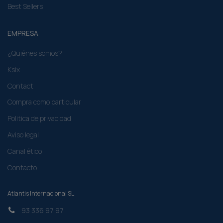
Best Sellers
EMPRESA
¿Quiénes somos?
Ksix
Contact
Compra como particular​
Politica de privacidad
Aviso legal
Canal ético
Contacto
Atlantis Internacional SL
93 336 97 97