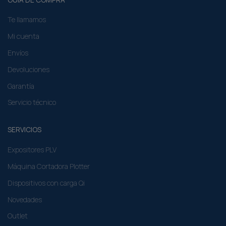
Te llamamos
Mi cuenta
Envíos
Devoluciones
Garantía
Servicio técnico
SERVICIOS
Expositores PLV
Máquina Cortadora Plotter
Dispositivos con carga Qi
Novedades
Outlet