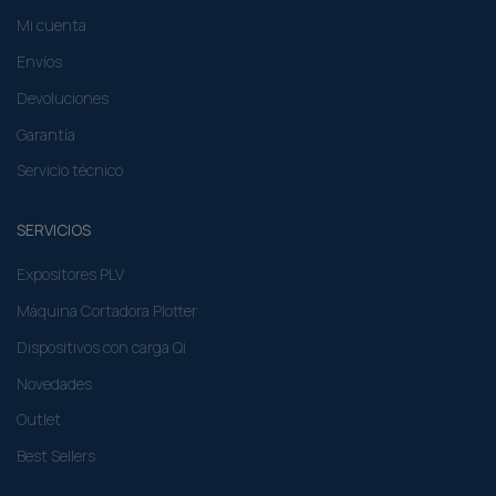
Mi cuenta
Envíos
Devoluciones
Garantía
Servicio técnico
SERVICIOS
Expositores PLV
Máquina Cortadora Plotter
Dispositivos con carga Qi
Novedades
Outlet
Best Sellers