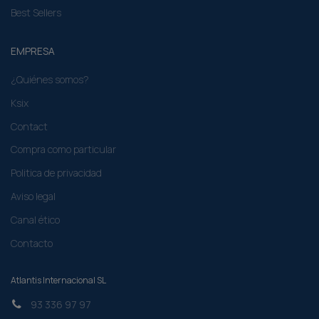
Best Sellers
EMPRESA
¿Quiénes somos?
Ksix
Contact
Compra como particular​
Politica de privacidad
Aviso legal
Canal ético
Contacto
Atlantis Internacional SL
93 336 97 97