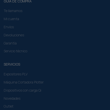
GUÍA DE COMPRA
Te llamamos
Mi cuenta
Envíos
Devoluciones
Garantía
Servicio técnico
SERVICIOS
Expositores PLV
Máquina Cortadora Plotter
Dispositivos con carga Qi
Novedades
Outlet