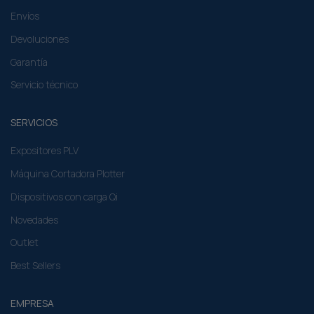
Envíos
Devoluciones
Garantía
Servicio técnico
SERVICIOS
Expositores PLV
Máquina Cortadora Plotter
Dispositivos con carga Qi
Novedades
Outlet
Best Sellers
EMPRESA