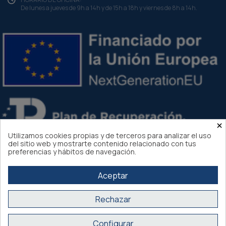
De lunes a jueves de 9h a 14h y de 15h a 18h y viernes de 8h a 14h.
×
Utilizamos cookies propias y de terceros para analizar el uso
del sitio web y mostrarte contenido relacionado con tus
preferencias y hábitos de navegación.
Aceptar
Rechazar
Atlantis Internacional 2026
Configurar