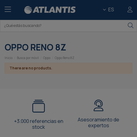
ES
OPPO RENO 8Z
Inicio
Busca por móvil
Oppo
Oppo Reno 8Z
There are no products.
Asesoramiento de
+3.000 referencias en
expertos
stock