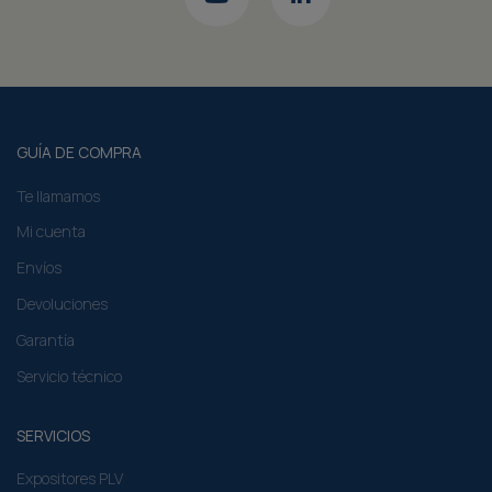
GUÍA DE COMPRA
Te llamamos
Mi cuenta
Envíos
Devoluciones
Garantía
Servicio técnico
SERVICIOS
Expositores PLV