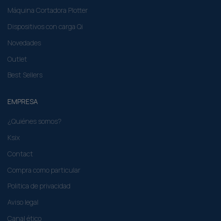
Máquina Cortadora Plotter
Dispositivos con carga Qi
Novedades
Outlet
Best Sellers
EMPRESA
¿Quiénes somos?
Ksix
Contact
Compra como particular​
Politica de privacidad
Aviso legal
Canal ético