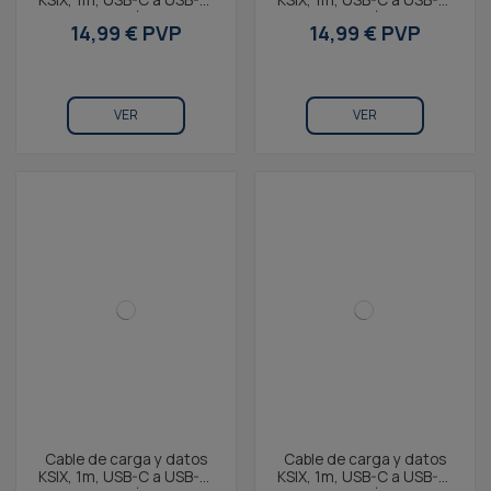
Carga ultrarrápida 60W,
Carga ultrarrápida 60W,
14,99 € PVP
14,99 € PVP
sistema...
sistema...
VER
VER
Cable de carga y datos
Cable de carga y datos
KSIX, 1m, USB-C a USB-C,
KSIX, 1m, USB-C a USB-C,