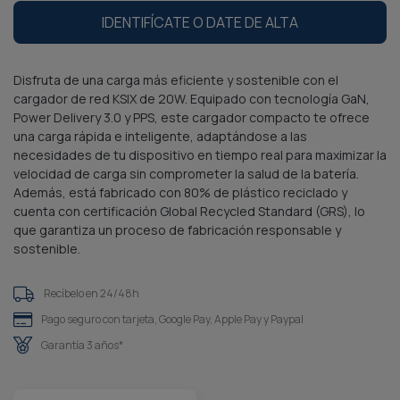
IDENTIFÍCATE O DATE DE ALTA
Disfruta de una carga más eficiente y sostenible con el
cargador de red KSIX de 20W. Equipado con tecnología GaN,
Power Delivery 3.0 y PPS, este cargador compacto te ofrece
una carga rápida e inteligente, adaptándose a las
necesidades de tu dispositivo en tiempo real para maximizar la
velocidad de carga sin comprometer la salud de la batería.
Además, está fabricado con 80% de plástico reciclado y
cuenta con certificación Global Recycled Standard (GRS), lo
que garantiza un proceso de fabricación responsable y
sostenible.
Recíbelo en 24/48h
Pago seguro con tarjeta, Google Pay, Apple Pay y Paypal
Garantía 3 años*