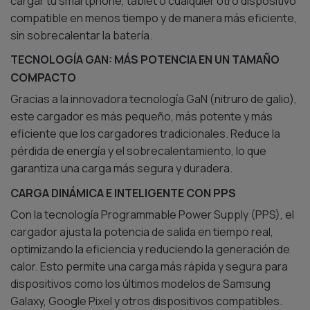
cargar tu smartphone, tablet o cualquier otro dispositivo
compatible en menos tiempo y de manera más eficiente,
sin sobrecalentar la batería.
TECNOLOGÍA GAN: MÁS POTENCIA EN UN TAMAÑO
COMPACTO
Gracias a la innovadora tecnología GaN (nitruro de galio),
este cargador es más pequeño, más potente y más
eficiente que los cargadores tradicionales. Reduce la
pérdida de energía y el sobrecalentamiento, lo que
garantiza una carga más segura y duradera.
CARGA DINÁMICA E INTELIGENTE CON PPS
Con la tecnología Programmable Power Supply (PPS), el
cargador ajusta la potencia de salida en tiempo real,
optimizando la eficiencia y reduciendo la generación de
calor. Esto permite una carga más rápida y segura para
dispositivos como los últimos modelos de Samsung
Galaxy, Google Pixel y otros dispositivos compatibles.