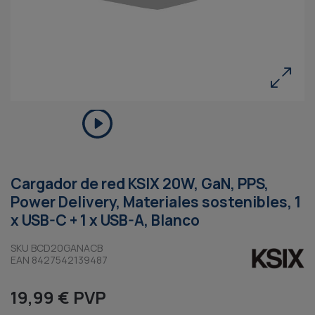
Cargador de red KSIX 20W, GaN, PPS,
Power Delivery, Materiales sostenibles, 1
x USB-C + 1 x USB-A, Blanco
SKU BCD20GANACB
EAN 8427542139487
19,99 € PVP