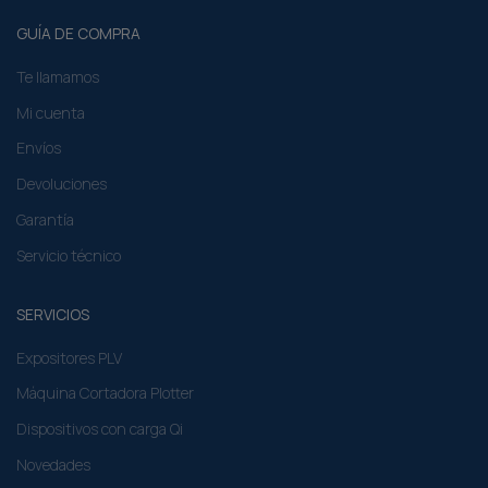
GUÍA DE COMPRA
Te llamamos
Mi cuenta
Envíos
Devoluciones
Garantía
Servicio técnico
SERVICIOS
Expositores PLV
Máquina Cortadora Plotter
Dispositivos con carga Qi
Novedades