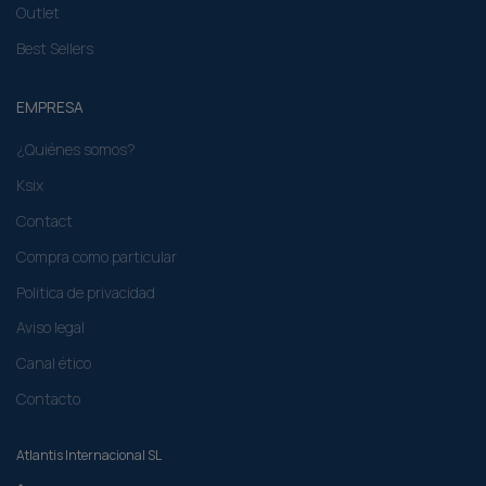
Outlet
Best Sellers
EMPRESA
¿Quiénes somos?
Ksix
Contact
Compra como particular​
Politica de privacidad
Aviso legal
Canal ético
Contacto
Atlantis Internacional SL