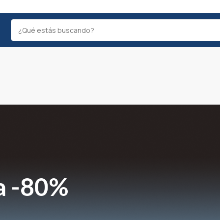
a -80%