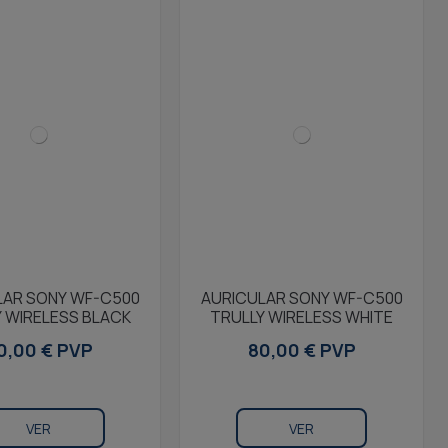
LAR SONY WF-C500
AURICULAR SONY WF-C500
 WIRELESS BLACK
TRULLY WIRELESS WHITE
0,00 € PVP
80,00 € PVP
VER
VER