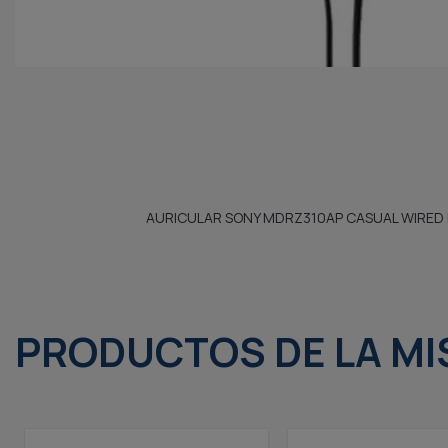
AURICULAR SONY MDRZ310AP CASUAL WIRED
PRODUCTOS DE LA MI