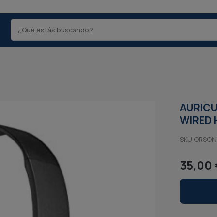
AURICU
WIRED 
SKU ORSO
35,00 