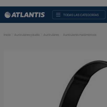
TODAS LAS CATEGORÍAS
Inicio
Auriculares y audio
Auriculares
Auriculares inalámbricos