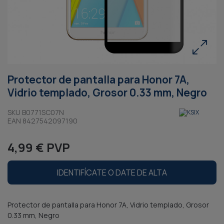
Protector de pantalla para Honor 7A,
Vidrio templado, Grosor 0.33 mm, Negro
SKU B0771SC07N
EAN 8427542097190
4,99 € PVP
IDENTIFÍCATE O DATE DE ALTA
Protector de pantalla para Honor 7A, Vidrio templado, Grosor
0.33 mm, Negro