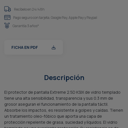
Recíbelo en 24/48h
Pago seguro con tarjeta, Google Pay, Apple Pay y Paypal
Garantía 3 años*
FICHA EN PDF
Descripción
El protector de pantalla Extreme 2.5D KSIX de vidrio templado
tiene una alta sensibilidad, transparencia y sus 0.3 mm de
grosor aseguran el funcionamiento de la pantalla táctil.
Absorbe los impactos, es resistente a golpes y caídas. Tienen
un tratamiento oleo-fóbico que aporta una capa de
protección repelente de grasa, suciedad y líquidos. El vidrio