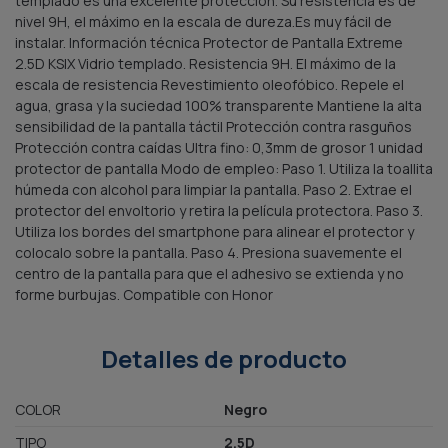
templado es una excelente protección. Su resistencia es de
nivel 9H, el máximo en la escala de dureza.Es muy fácil de
instalar. Información técnica Protector de Pantalla Extreme
2.5D KSIX Vidrio templado. Resistencia 9H. El máximo de la
escala de resistencia Revestimiento oleofóbico. Repele el
agua, grasa y la suciedad 100% transparente Mantiene la alta
sensibilidad de la pantalla táctil Protección contra rasguños
Protección contra caídas Ultra fino: 0,3mm de grosor 1 unidad
protector de pantalla Modo de empleo: Paso 1. Utiliza la toallita
húmeda con alcohol para limpiar la pantalla. Paso 2. Extrae el
protector del envoltorio y retira la película protectora. Paso 3.
Utiliza los bordes del smartphone para alinear el protector y
colocalo sobre la pantalla. Paso 4. Presiona suavemente el
centro de la pantalla para que el adhesivo se extienda y no
forme burbujas. Compatible con Honor
Detalles de producto
COLOR
Negro
TIPO
2.5D