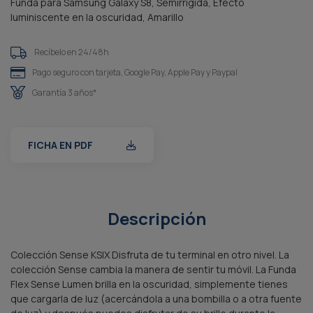
Funda para Samsung Galaxy S8, Semirrígida, Efecto
luminiscente en la oscuridad, Amarillo
Recíbelo en 24/48h
Pago seguro con tarjeta, Google Pay, Apple Pay y Paypal
Garantía 3 años*
FICHA EN PDF
Descripción
Colección Sense KSIX Disfruta de tu terminal en otro nivel. La
colección Sense cambia la manera de sentir tu móvil. La Funda
Flex Sense Lumen brilla en la oscuridad, simplemente tienes
que cargarla de luz (acercándola a una bombilla o a otra fuente