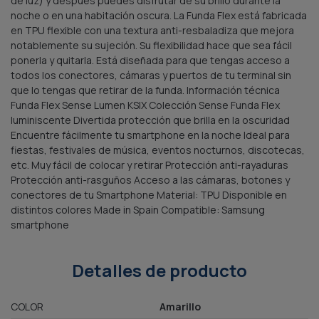
de luz) y después puedes disfrutar de su brillo durante la
noche o en una habitación oscura. La Funda Flex está fabricada
en TPU flexible con una textura anti-resbaladiza que mejora
notablemente su sujeción. Su flexibilidad hace que sea fácil
ponerla y quitarla. Está diseñada para que tengas acceso a
todos los conectores, cámaras y puertos de tu terminal sin
que lo tengas que retirar de la funda. Información técnica
Funda Flex Sense Lumen KSIX Colección Sense Funda Flex
luminiscente Divertida protección que brilla en la oscuridad
Encuentre fácilmente tu smartphone en la noche Ideal para
fiestas, festivales de música, eventos nocturnos, discotecas,
etc. Muy fácil de colocar y retirar Protección anti-rayaduras
Protección anti-rasguños Acceso a las cámaras, botones y
conectores de tu Smartphone Material: TPU Disponible en
distintos colores Made in Spain Compatible: Samsung
smartphone
Detalles de producto
COLOR
Amarillo