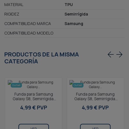
MATERIAL
TPU
RIGIDEZ
Semirrígida
COMPATIBILIDAD MARCA
Samsung
COMPATIBILIDAD MODELO
PRODUCTOS DE LA MISMA
CATEGORÍA
Outlet
Outlet
Funda para Samsung
Funda para Samsung
Galaxy S8, Semirrígida,
Galaxy S8, Semirrígida,
Funda antibacteriana,
Funda con aroma, Verde
4,99 € PVP
4,99 € PVP
Gris
VER
VER