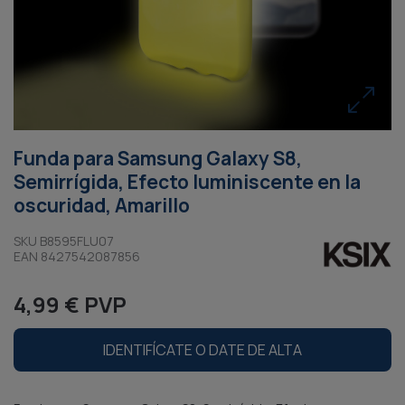
Funda para Samsung Galaxy S8,
Semirrígida, Efecto luminiscente en la
oscuridad, Amarillo
SKU B8595FLU07
EAN 8427542087856
4,99 € PVP
IDENTIFÍCATE O DATE DE ALTA