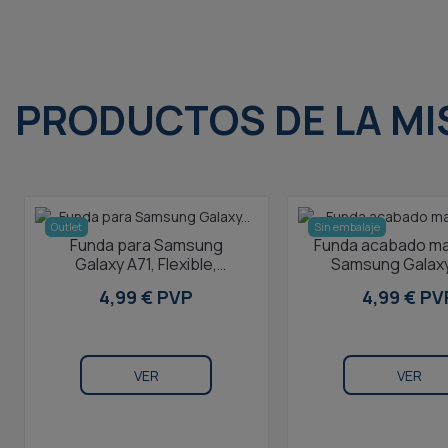
PRODUCTOS DE LA MI
Outlet
Sin embalaje
Funda para Samsung
Funda acabado ma
Galaxy A71, Flexible,
Samsung Galaxy
Transparente
Packaging Fr
4,99 € PVP
4,99 € PV
Compatible con c
VER
VER