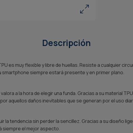
Descripción
U es muy flexible y libre de huellas. Resiste a cualquier circ
tu smartphone siempre estará presente y en primer plano.
lora a la hora de elegir una funda. Gracias a su material TPU,
por aquellos daños inevitables que se generan por el uso diar
 la tendencia sin perder la sencillez. Gracias a su diseño lig
á siempre el mejor aspecto.