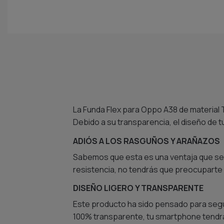
La Funda Flex para Oppo A38 de material TP
Debido a su transparencia, el diseño de 
ADIÓS A LOS RASGUÑOS Y ARAÑAZOS
Sabemos que esta es una ventaja que se va
resistencia, no tendrás que preocuparte 
DISEÑO LIGERO Y TRANSPARENTE
Este producto ha sido pensado para seguir
100% transparente, tu smartphone tendr