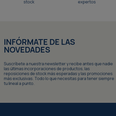
stock
expertos
INFÓRMATE DE LAS
NOVEDADES
Suscríbete a nuestra newsletter y recibe antes que nadie
las últimas incorporaciones de productos, las
reposiciones de stock más esperadas y las promociones
más exclusivas. Todo lo que necesitas para tener siempre
tu lineal a punto.