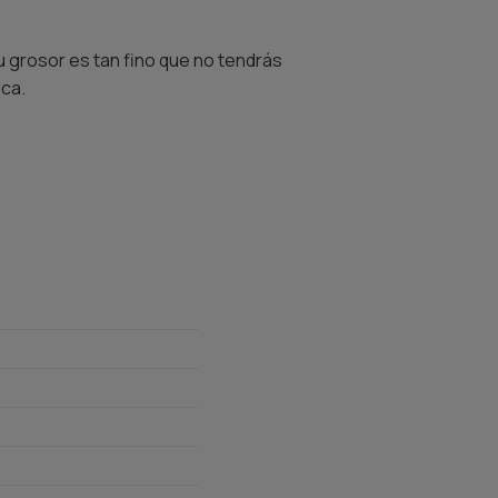
u grosor es tan fino que no tendrás
ica.