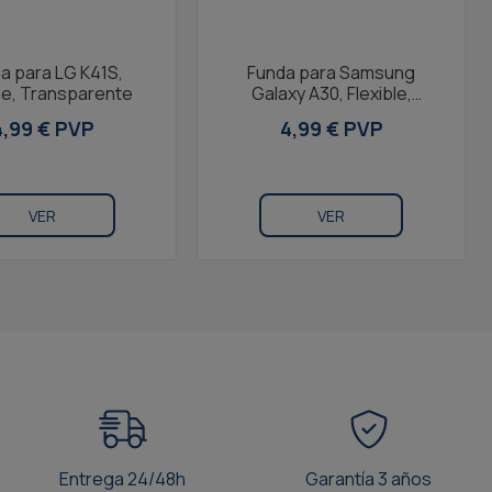
a para LG K41S,
Funda para Samsung
ble, Transparente
Galaxy A30, Flexible,
Transparente
4,99 € PVP
4,99 € PVP
VER
VER
Entrega 24/48h
Garantía 3 años