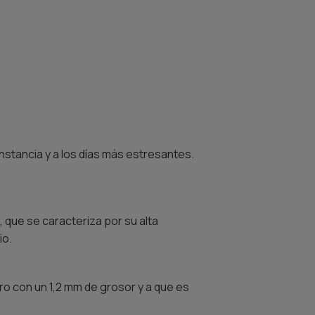
unstancia y a los días más estresantes.
 que se caracteriza por su alta
io.
ero con un 1,2 mm de grosor y a que es