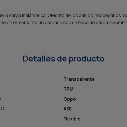
 la carga inalámbrica. Olvídate de los cables innecesarios. S
one en el momento de cargarlo con un base de carga inalámbr
Detalles de producto
Transparente
TPU
A
Oppo
LO
A38
Flexible