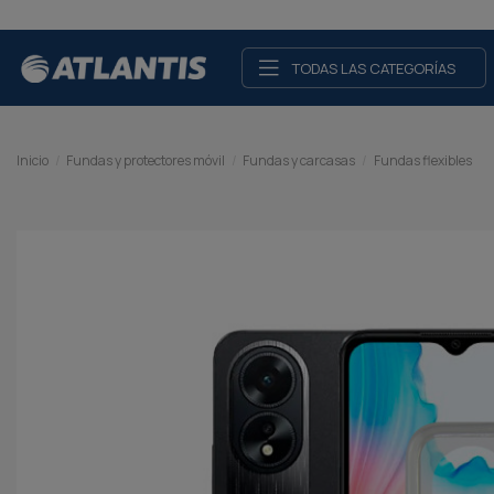
TODAS LAS CATEGORÍAS
Inicio
Fundas y protectores móvil
Fundas y carcasas
Fundas flexibles