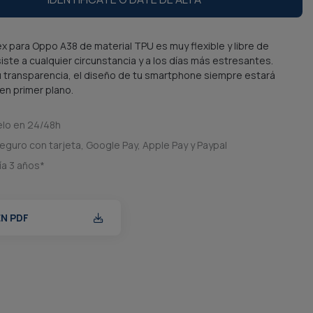
ex para Oppo A38 de material TPU es muy flexible y libre de
siste a cualquier circunstancia y a los días más estresantes.
 transparencia, el diseño de tu smartphone siempre estará
en primer plano.
elo en 24/48h
eguro con tarjeta, Google Pay, Apple Pay y Paypal
ía 3 años*
EN PDF