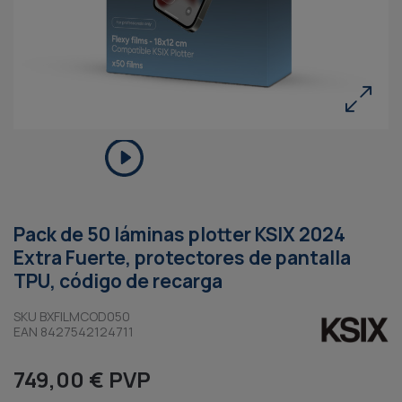
Pack de 50 láminas plotter KSIX 2024
Extra Fuerte, protectores de pantalla
TPU, código de recarga
SKU BXFILMCOD050
EAN 8427542124711
749,00 € PVP
IDENTIFÍCATE O DATE DE ALTA