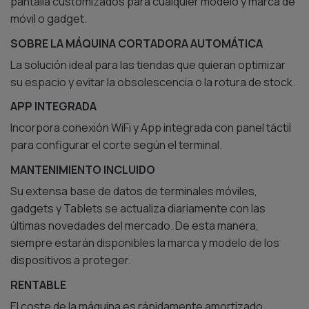
SOBRE LA MÁQUINA CORTADORA AUTOMÁTICA
La solución ideal para las tiendas que quieran optimizar
su espacio y evitar la obsolescencia o la rotura de stock.
APP INTEGRADA
Incorpora conexión WiFi y App integrada con panel táctil
para configurar el corte según el terminal.
MANTENIMIENTO INCLUIDO
Su extensa base de datos de terminales móviles,
gadgets y Tablets se actualiza diariamente con las
últimas novedades del mercado. De esta manera,
siempre estarán disponibles la marca y modelo de los
dispositivos a proteger.
RENTABLE
El coste de la máquina es rápidamente amortizado
gracias al alto margen que proporciona cada lámina de