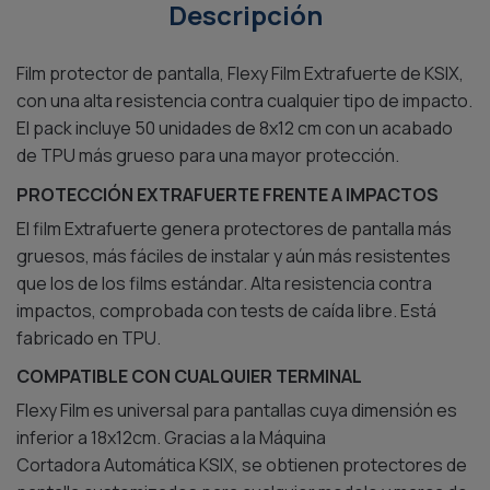
Film protector de pantalla, Flexy Film Extrafuerte de KSIX,
con una alta resistencia contra cualquier tipo de impacto.
El pack incluye 50 unidades de 8x12 cm con un acabado
de TPU más grueso para una mayor protección.
PROTECCIÓN EXTRAFUERTE FRENTE A IMPACTOS
El film Extrafuerte genera protectores de pantalla más
gruesos, más fáciles de instalar y aún más resistentes
que los de los films estándar. Alta resistencia contra
impactos, comprobada con tests de caída libre. Está
fabricado en TPU.
COMPATIBLE CON CUALQUIER TERMINAL
Flexy Film es universal para pantallas cuya dimensión es
inferior a 18x12cm. Gracias a la Máquina
Cortadora Automática KSIX, se obtienen protectores de
pantalla customizados para cualquier modelo y marca de
móvil o gadget.