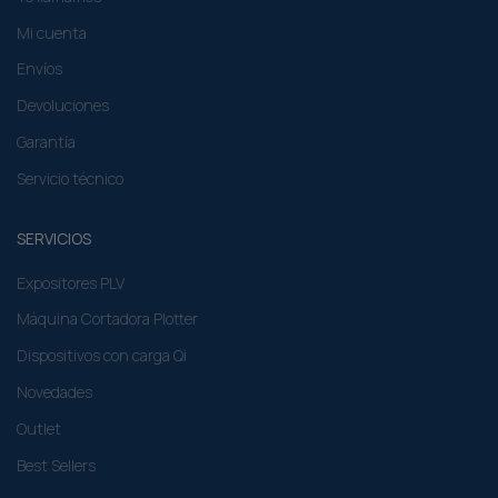
Envíos
Devoluciones
Garantía
Servicio técnico
SERVICIOS
Expositores PLV
Máquina Cortadora Plotter
Dispositivos con carga Qi
Novedades
Outlet
Best Sellers
EMPRESA