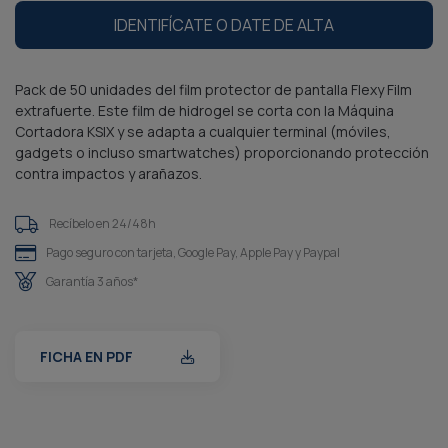
Pack de 50 unidades del film protector de pantalla Flexy Film
extrafuerte. Este film de hidrogel se corta con la Máquina
Cortadora KSIX y se adapta a cualquier terminal (móviles,
gadgets o incluso smartwatches) proporcionando protección
contra impactos y arañazos.
Recíbelo en 24/48h
Pago seguro con tarjeta, Google Pay, Apple Pay y Paypal
Garantía 3 años*
FICHA EN PDF
Descripción