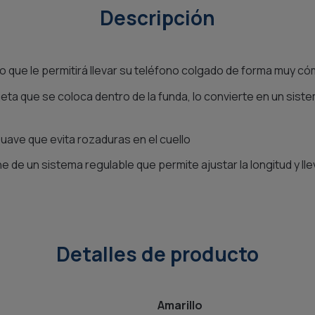
Descripción
io que le permitirá llevar su teléfono colgado de forma muy c
jeta que se coloca dentro de la funda, lo convierte en un sist
uave que evita rozaduras en el cuello
e de un sistema regulable que permite ajustar la longitud y lle
Detalles de producto
Amarillo