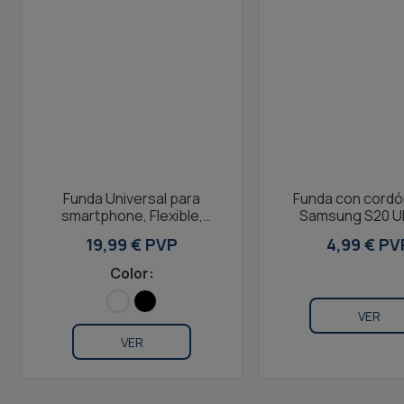
Funda Universal para
Funda con cordó
smartphone, Flexible,
Samsung S20 U
Blanco
Flexible, Transp
19,99 € PVP
4,99 € PV
Color:
VER
VER