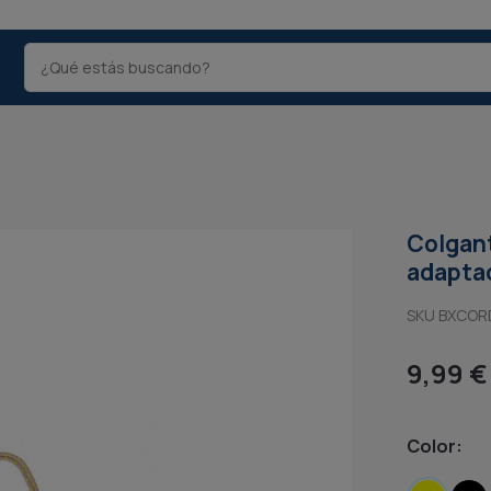
Colgant
adaptad
SKU BXCOR
9,99 €
Color: