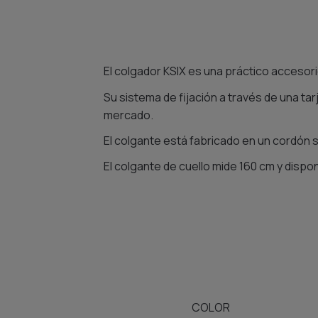
El colgador KSIX es una práctico accesor
Su sistema de fijación a través de una tar
mercado.
El colgante está fabricado en un cordón s
El colgante de cuello mide 160 cm y dispon
COLOR