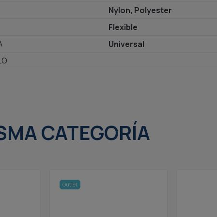
Nylon, Polyester
Flexible
A
Universal
LO
SMA CATEGORÍA
Outlet