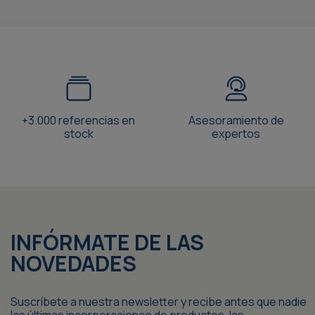
+3.000 referencias en
Asesoramiento de
stock
expertos
INFÓRMATE DE LAS
NOVEDADES
Suscríbete a nuestra newsletter y recibe antes que nadie