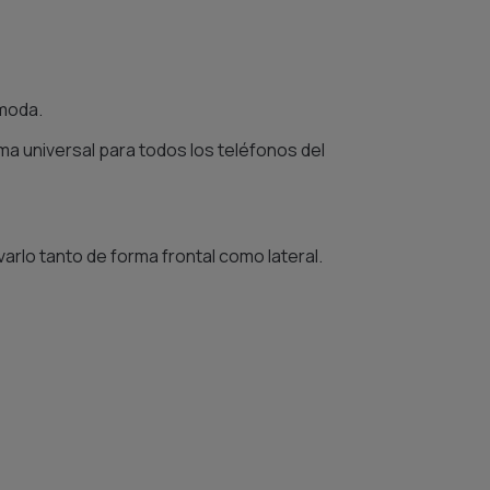
ómoda.
ema universal para todos los teléfonos del
varlo tanto de forma frontal como lateral.