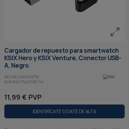
Cargador de repuesto para smartwatch
KSIX Hero y KSIX Venture, Conector USB-
A, Negro
SKU BCLSW2527N
EAN 8427542136714
11,99 € PVP
IDENTIFÍCATE O DATE DE ALTA