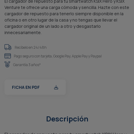
El cargador de repuesto para tu smartwatch KSIX Hero y KSIX
Venture te ofrece una carga cómoda y sencilla. Hazte con este
cargador de repuesto para tenerlo siempre disponible en la
oficina o en otro lugar de la casa y no tengas que llevar el
cargador original de un lado a otro y desgastarlo
innecesariamente.
Recíbelo en 24/48h
Pago seguro con tarjeta, Google Pay, Apple Pay y Paypal
Garantía 3 años*
FICHA EN PDF
Descripción