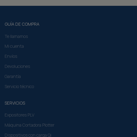
GUÍA DE COMPRA
Te llamamos
Mi cuenta
Envíos
Devoluciones
Garantía
Servicio técnico
SERVICIOS
Expositores PLV
Máquina Cortadora Plotter
Dispositivos con carga Qi