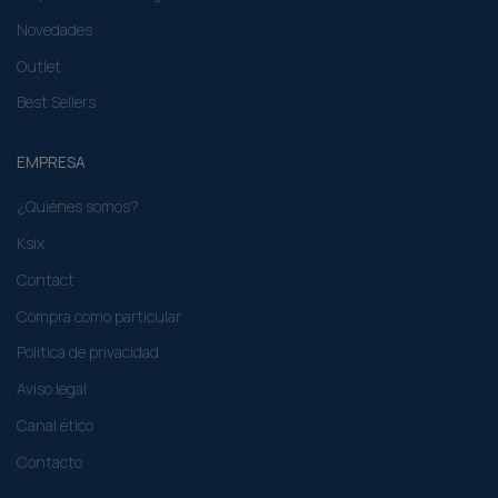
Novedades
Outlet
Best Sellers
EMPRESA
¿Quiénes somos?
Ksix
Contact
Compra como particular​
Politica de privacidad
Aviso legal
Canal ético
Contacto