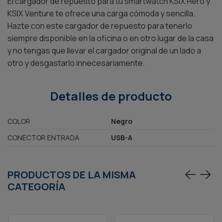
El cargador de repuesto para tu smartwatch KSIX Hero y
KSIX Venture te ofrece una carga cómoda y sencilla.
Hazte con este cargador de repuesto para tenerlo
siempre disponible en la oficina o en otro lugar de la casa
y no tengas que llevar el cargador original de un lado a
otro y desgastarlo innecesariamente.
Detalles de producto
COLOR
Negro
CONECTOR ENTRADA
USB-A
PRODUCTOS DE LA MISMA
CATEGORÍA