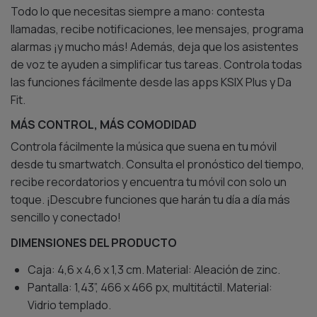
Todo lo que necesitas siempre a mano: contesta
llamadas, recibe notificaciones, lee mensajes, programa
alarmas ¡y mucho más! Además, deja que los asistentes
de voz te ayuden a simplificar tus tareas. Controla todas
las funciones fácilmente desde las apps KSIX Plus y Da
Fit.
MÁS CONTROL, MÁS COMODIDAD
Controla fácilmente la música que suena en tu móvil
desde tu smartwatch. Consulta el pronóstico del tiempo,
recibe recordatorios y encuentra tu móvil con solo un
toque. ¡Descubre funciones que harán tu día a día más
sencillo y conectado!
DIMENSIONES DEL PRODUCTO
Caja: 4,6 x 4,6 x 1,3 cm. Material: Aleación de zinc.
Pantalla: 1,43”, 466 x 466 px, multitáctil. Material:
Vidrio templado.