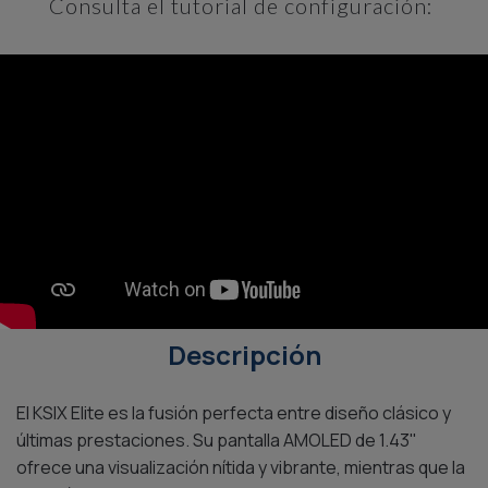
Consulta el tutorial de configuración:
Descripción
El KSIX Elite es la fusión perfecta entre diseño clásico y
últimas prestaciones. Su pantalla AMOLED de 1.43"
ofrece una visualización nítida y vibrante, mientras que la