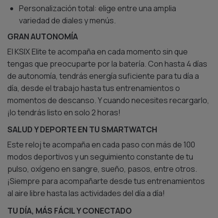
Personalización total: elige entre una amplia
variedad de diales y menús.
GRAN AUTONOMÍA
El KSIX Elite te acompaña en cada momento sin que
tengas que preocuparte por la batería. Con hasta 4 días
de autonomía, tendrás energía suficiente para tu día a
día, desde el trabajo hasta tus entrenamientos o
momentos de descanso. Y cuando necesites recargarlo,
¡lo tendrás listo en solo 2 horas!
SALUD Y DEPORTE EN TU SMARTWATCH
Este reloj te acompaña en cada paso con más de 100
modos deportivos y un seguimiento constante de tu
pulso, oxígeno en sangre, sueño, pasos, entre otros.
¡Siempre para acompañarte desde tus entrenamientos
al aire libre hasta las actividades del día a día!
TU DÍA, MÁS FÁCIL Y CONECTADO