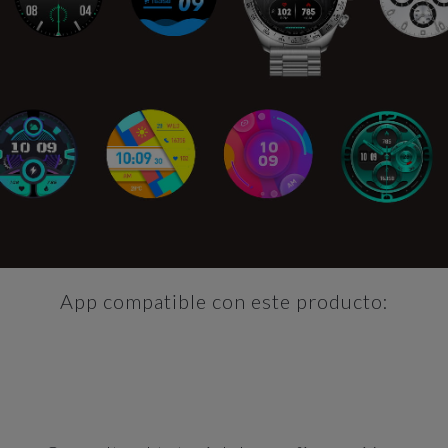
App compatible con este producto: