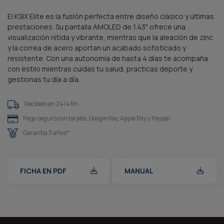
El KSIX Elite es la fusión perfecta entre diseño clásico y últimas
prestaciones. Su pantalla AMOLED de 1.43" ofrece una
visualización nítida y vibrante, mientras que la aleación de zinc
y la correa de acero aportan un acabado sofisticado y
resistente. Con una autonomia de hasta 4 días te acompaña
con estilo mientras cuidas tu salud, practicas deporte y
gestionas tu día a día.
Recíbelo en 24/48h
Pago seguro con tarjeta, Google Pay, Apple Pay y Paypal
Garantía 3 años*
FICHA EN PDF
MANUAL