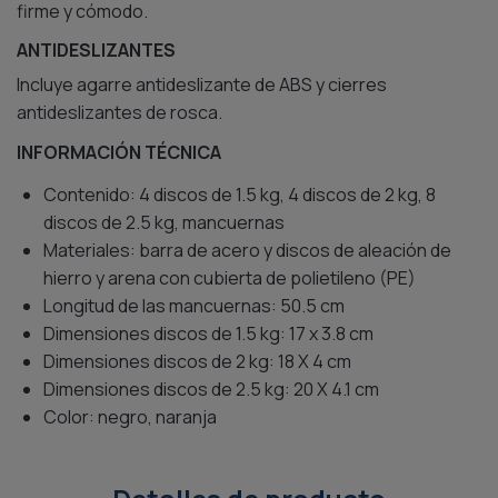
firme y cómodo.
ANTIDESLIZANTES
Incluye agarre antideslizante de ABS y cierres
antideslizantes de rosca.
INFORMACIÓN TÉCNICA
Contenido: 4 discos de 1.5 kg, 4 discos de 2 kg, 8
discos de 2.5 kg, mancuernas
Materiales: barra de acero y discos de aleación de
hierro y arena con cubierta de polietileno (PE)
Longitud de las mancuernas: 50.5 cm
Dimensiones discos de 1.5 kg: 17 x 3.8 cm
Dimensiones discos de 2 kg: 18 X 4 cm
Dimensiones discos de 2.5 kg: 20 X 4.1 cm
Color: negro, naranja