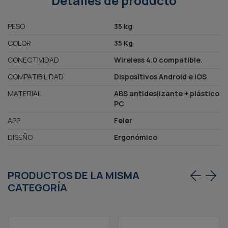
Detalles de producto
PESO
35 kg
COLOR
35 Kg
CONECTIVIDAD
Wireless 4.0 compatible.
COMPATIBILIDAD
Dispositivos Android e iOS
MATERIAL
ABS antideslizante + plástico
PC
APP
Feier
DISEÑO
Ergonómico
PRODUCTOS DE LA MISMA
CATEGORÍA