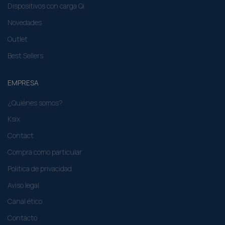
Dispositivos con carga Qi
Novedades
Outlet
Best Sellers
EMPRESA
¿Quiénes somos?
Ksix
Contact
Compra como particular​
Politica de privacidad
Aviso legal
Canal ético
Contacto