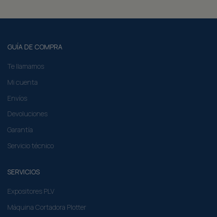
GUÍA DE COMPRA
Te llamamos
Mi cuenta
Envíos
Devoluciones
Garantía
Servicio técnico
SERVICIOS
Expositores PLV
Máquina Cortadora Plotter