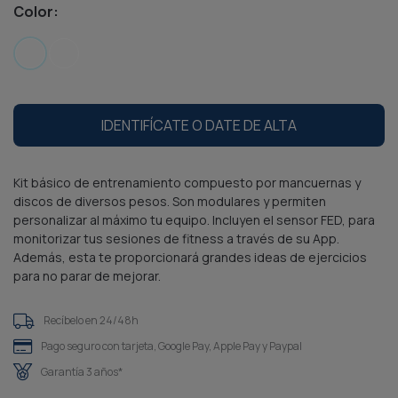
Color:
IDENTIFÍCATE O DATE DE ALTA
Kit básico de entrenamiento compuesto por mancuernas y
discos de diversos pesos. Son modulares y permiten
personalizar al máximo tu equipo. Incluyen el sensor FED, para
monitorizar tus sesiones de fitness a través de su App.
Además, esta te proporcionará grandes ideas de ejercicios
para no parar de mejorar.
Recíbelo en 24/48h
Pago seguro con tarjeta, Google Pay, Apple Pay y Paypal
Garantía 3 años*