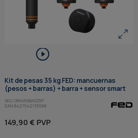
Kit de pesas 35 kg FED: mancuernas
(pesos + barras) + barra + sensor smart
SKU ORMANBAS35P
EAN 8427542135588
149,90 € PVP