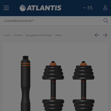
ES
Inicio
Fitness
Equipamientos fitness
Pesas