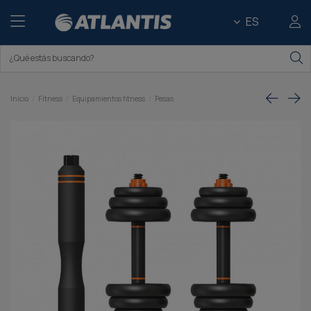
ES
Inicio
Fitness
Equipamientos fitness
Pesas