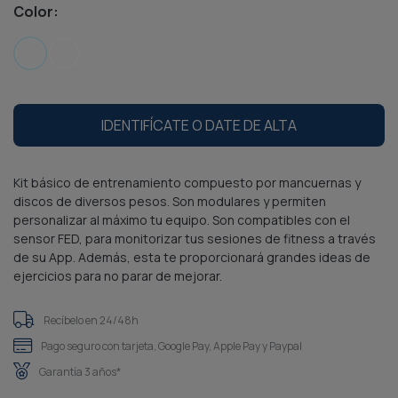
Color:
IDENTIFÍCATE O DATE DE ALTA
Kit básico de entrenamiento compuesto por mancuernas y
discos de diversos pesos. Son modulares y permiten
personalizar al máximo tu equipo. Son compatibles con el
sensor FED, para monitorizar tus sesiones de fitness a través
de su App. Además, esta te proporcionará grandes ideas de
ejercicios para no parar de mejorar.
Recíbelo en 24/48h
Pago seguro con tarjeta, Google Pay, Apple Pay y Paypal
Garantía 3 años*