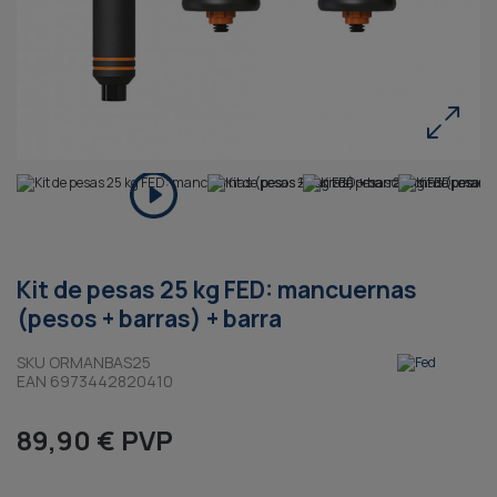
Kit de pesas 25 kg FED: mancuernas
(pesos + barras) + barra
SKU ORMANBAS25
EAN 6973442820410
89,90 € PVP