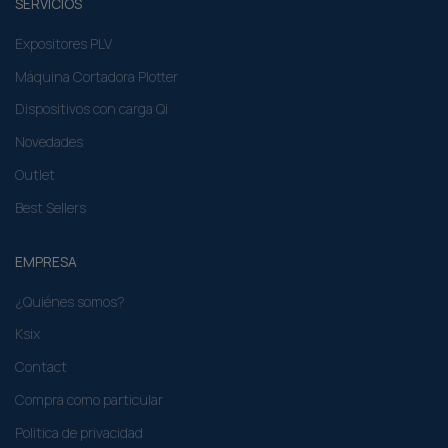
SERVICIOS
Expositores PLV
Máquina Cortadora Plotter
Dispositivos con carga Qi
Novedades
Outlet
Best Sellers
EMPRESA
¿Quiénes somos?
Ksix
Contact
Compra como particular​
Politica de privacidad