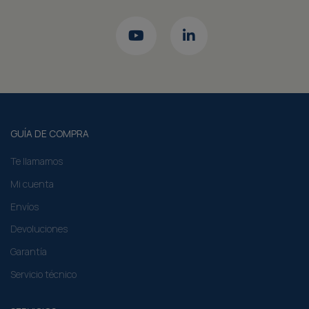
GUÍA DE COMPRA
Te llamamos
Mi cuenta
Envíos
Devoluciones
Garantía
Servicio técnico