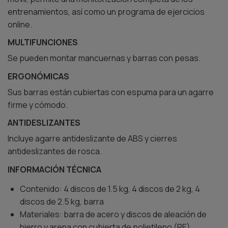
entrenamientos, así como un programa de ejercicios
online.
MULTIFUNCIONES
Se pueden montar mancuernas y barras con pesas.
ERGONÓMICAS
Sus barras están cubiertas con espuma para un agarre
firme y cómodo.
ANTIDESLIZANTES
Incluye agarre antideslizante de ABS y cierres
antideslizantes de rosca.
INFORMACIÓN TÉCNICA
Contenido: 4 discos de 1.5 kg, 4 discos de 2 kg, 4
discos de 2.5 kg, barra
Materiales: barra de acero y discos de aleación de
hierro y arena con cubierta de polietileno (PE)