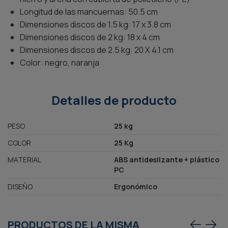
Longitud de las mancuernas: 50.5 cm
Dimensiones discos de 1.5 kg: 17 x 3.8 cm
Dimensiones discos de 2 kg: 18 x 4 cm
Dimensiones discos de 2.5 kg: 20 X 4.1 cm
Color: negro, naranja
Detalles de producto
PESO
25 kg
COLOR
25 Kg
MATERIAL
ABS antideslizante + plástico
PC
DISEÑO
Ergonómico
PRODUCTOS DE LA MISMA