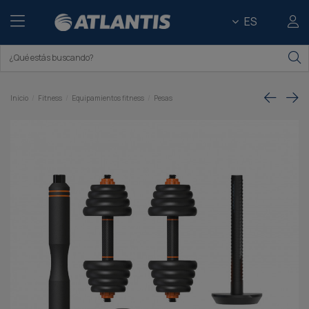
ES
Inicio
Fitness
Equipamientos fitness
Pesas