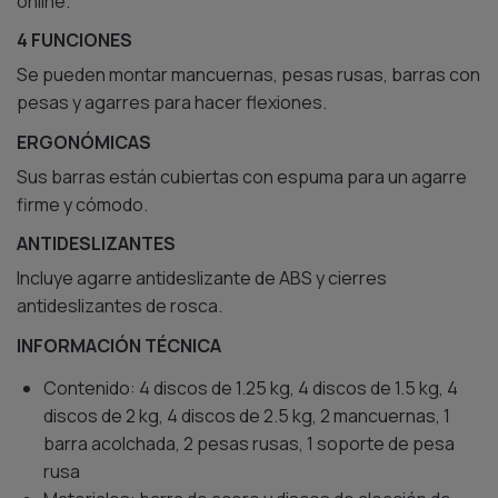
online.
4 FUNCIONES
Se pueden montar mancuernas, pesas rusas, barras con
pesas y agarres para hacer flexiones.
ERGONÓMICAS
Sus barras están cubiertas con espuma para un agarre
firme y cómodo.
ANTIDESLIZANTES
Incluye agarre antideslizante de ABS y cierres
antideslizantes de rosca.
INFORMACIÓN TÉCNICA
Contenido: 4 discos de 1.25 kg, 4 discos de 1.5 kg, 4
discos de 2 kg, 4 discos de 2.5 kg, 2 mancuernas, 1
barra acolchada, 2 pesas rusas, 1 soporte de pesa
rusa