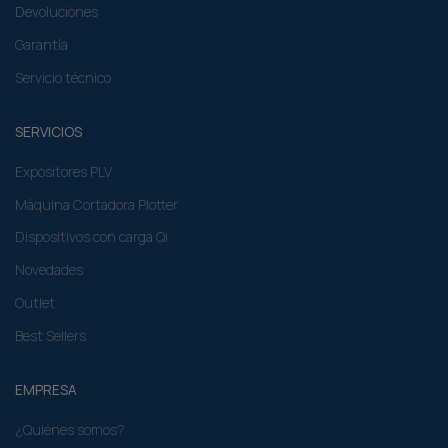
Devoluciones
Garantía
Servicio técnico
SERVICIOS
Expositores PLV
Máquina Cortadora Plotter
Dispositivos con carga Qi
Novedades
Outlet
Best Sellers
EMPRESA
¿Quiénes somos?