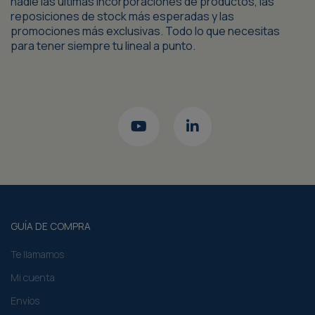
nadie las últimas incorporaciones de productos, las
reposiciones de stock más esperadas y las
promociones más exclusivas. Todo lo que necesitas
para tener siempre tu lineal a punto.
GUÍA DE COMPRA
Te llamamos
Mi cuenta
Envíos