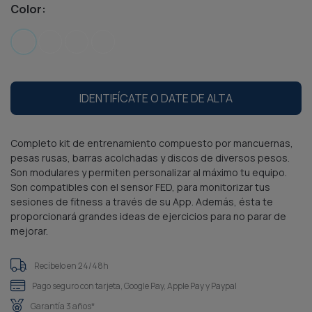
Color:
IDENTIFÍCATE O DATE DE ALTA
Completo kit de entrenamiento compuesto por mancuernas,
pesas rusas, barras acolchadas y discos de diversos pesos.
Son modulares y permiten personalizar al máximo tu equipo.
Son compatibles con el sensor FED, para monitorizar tus
sesiones de fitness a través de su App. Además, ésta te
proporcionará grandes ideas de ejercicios para no parar de
mejorar.
Recíbelo en 24/48h
Pago seguro con tarjeta, Google Pay, Apple Pay y Paypal
Garantía 3 años*