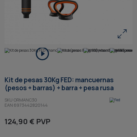
Kit de pesas 30Kg FED: mancuernas
(pesos + barras) + barra + pesa rusa
SKU ORMANC30
EAN 6973442820144
124,90 € PVP