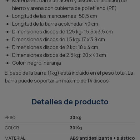
Materiales: barra de acero y discos de aleación de
hierro y arena con cubierta de polietileno (PE)
Longitud de las mancuernas: 50.5 cm
Longitud de la barra acolchada: 40 cm
Dimensiones discos de 1.25 kg: 15.5 x 3.5 cm
Dimensiones discos de 1.5 kg: 17 x 3.8 cm
Dimensiones discos de 2 kg: 18 x 4 cm
Dimensiones discos de 2.5 kg: 20 x 4.1 cm
Color: negro, naranja
El peso de la barra (1kg) está incluido en el peso total. La
barra puede soportar un máximo de 14 discos
Detalles de producto
PESO
30 kg
COLOR
30 Kg
MATERIAL
ABS antideslizante + plástico