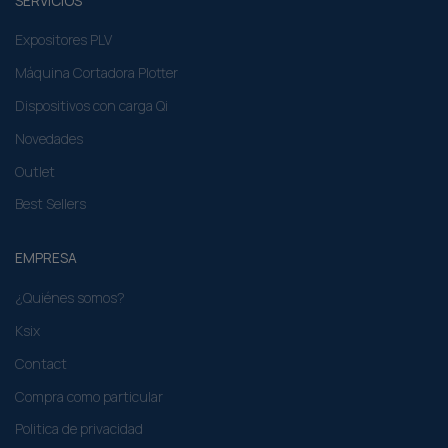
SERVICIOS
Expositores PLV
Máquina Cortadora Plotter
Dispositivos con carga Qi
Novedades
Outlet
Best Sellers
EMPRESA
¿Quiénes somos?
Ksix
Contact
Compra como particular​
Politica de privacidad