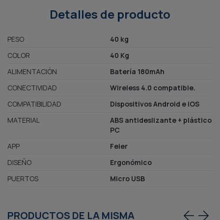
Detalles de producto
PESO
40 kg
COLOR
40 Kg
ALIMENTACIÓN
Batería 180mAh
CONECTIVIDAD
Wireless 4.0 compatible.
COMPATIBILIDAD
Dispositivos Android e iOS
MATERIAL
ABS antideslizante + plástico
PC
APP
Feier
DISEÑO
Ergonómico
PUERTOS
Micro USB
PRODUCTOS DE LA MISMA