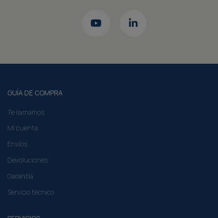
GUÍA DE COMPRA
Te llamamos
Mi cuenta
Envíos
Devoluciones
Garantía
Servicio técnico