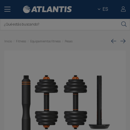
ES
Inicio
Fitness
Equipamientos fitness
Pesas