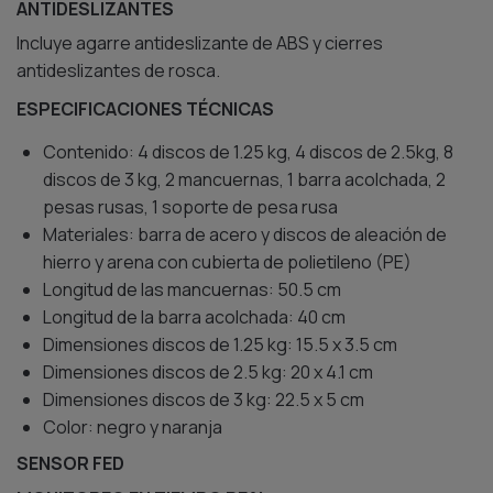
ANTIDESLIZANTES
Incluye agarre antideslizante de ABS y cierres
antideslizantes de rosca.
ESPECIFICACIONES TÉCNICAS
Contenido: 4 discos de 1.25 kg, 4 discos de 2.5kg, 8
discos de 3 kg, 2 mancuernas, 1 barra acolchada, 2
pesas rusas, 1 soporte de pesa rusa
Materiales: barra de acero y discos de aleación de
hierro y arena con cubierta de polietileno (PE)
Longitud de las mancuernas: 50.5 cm
Longitud de la barra acolchada: 40 cm
Dimensiones discos de 1.25 kg: 15.5 x 3.5 cm
Dimensiones discos de 2.5 kg: 20 x 4.1 cm
Dimensiones discos de 3 kg: 22.5 x 5 cm
Color: negro y naranja
SENSOR FED