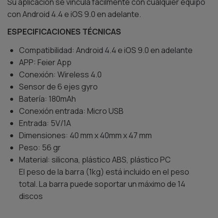
Su aplicación se vincula fácilmente con cualquier equipo
con Android 4.4 e iOS 9.0 en adelante.
ESPECIFICACIONES TÉCNICAS
Compatibilidad: Android 4.4 e iOS 9.0 en adelante
APP: Feier App
Conexión: Wireless 4.0
Sensor de 6 ejes gyro
Batería: 180mAh
Conexión entrada: Micro USB
Entrada: 5V/1A
Dimensiones: 40 mm x 40mm x 47 mm
Peso: 56 gr
Material: silicona, plástico ABS, plástico PC
El peso de la barra (1kg) está incluido en el peso
total. La barra puede soportar un máximo de 14
discos