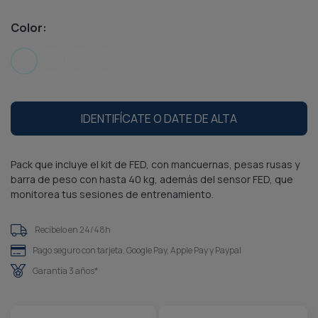
Color:
IDENTIFÍCATE O DATE DE ALTA
Pack que incluye el kit de FED, con mancuernas, pesas rusas y
barra de peso con hasta 40 kg, además del sensor FED, que
monitorea tus sesiones de entrenamiento.
Recíbelo en 24/48h
Pago seguro con tarjeta, Google Pay, Apple Pay y Paypal
Garantía 3 años*