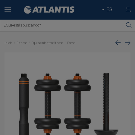
ES
Inicio
Fitness
Equipamientos fitness
Pesas