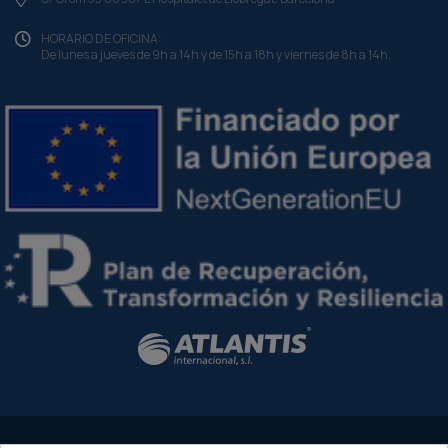
HORARIO DE OFICINA:
De lunes a jueves de 9h a 14h y de 15h a 18h y viernes de 8h a 14h.