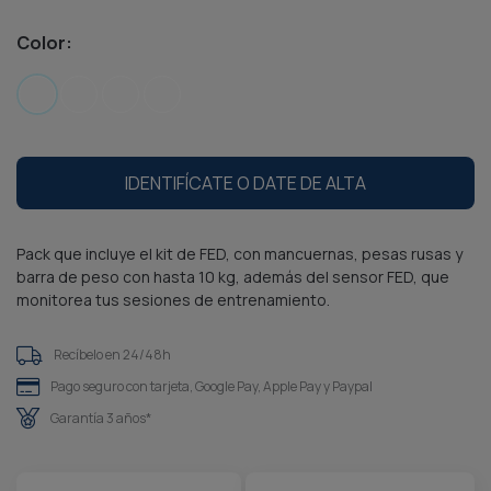
Color:
IDENTIFÍCATE O DATE DE ALTA
Pack que incluye el kit de FED, con mancuernas, pesas rusas y
barra de peso con hasta 10 kg, además del sensor FED, que
monitorea tus sesiones de entrenamiento.
Recíbelo en 24/48h
Pago seguro con tarjeta, Google Pay, Apple Pay y Paypal
Garantía 3 años*