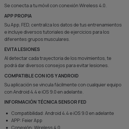
Se conecta a tu móvil con conexión Wireless 4.0.
APP PROPIA
Su App, FED, centraliza los datos de tus entrenamientos
e incluye diversos tutoriales de ejercicios para los
diferentes grupos musculares.
EVITA LESIONES
Al detectar cada trayectoria de los movimientos, te
podrá dar diversos consejos para evitar lesiones.
COMPATIBLE CON IOS Y ANDROID
Su aplicación se vincula fácilmente con cualquier equipo
con Android 4.4 e iOS 9.0 en adelante.
INFORMACIÓN TÉCNICA SENSOR FED
Compatibilidad: Android 4.4 e iOS 9.0 en adelante
APP: Feier App
Conexión: Wireless 4.0