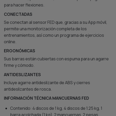
para hacer flexiones.
CONECTADAS
Se conectan al sensor FED que, gracias a su App móvil,
permite una monitorización completa de los
entrenamientos, así como un programa de ejercicios
online.
ERGONÓMICAS
Sus barras están cubiertas con espuma para un agarre
firme y cómodo.
ANTIDESLIZANTES
Incluye agarre antideslizante de ABS y cierres
antideslizantes de rosca.
INFORMACIÓN TÉCNICA MANCUERNAS FED
Contenido: 4 discos de 1 kg, 4 discos de 1.25 kg, 1
barra acolchada (1 kg), 2 mancuernas, 2 pesas