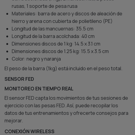
rusas, 1 soporte de pesa rusa
Materiales: barra de acero y discos de aleación de
hierro y arena con cubierta de polietileno (PE)
Longitud de las mancuernas: 35.5 cm
Longitud de la barra acolchada: 40 cm
Dimensiones discos de 1 kg: 14.5 x 3.1 cm
Dimensiones discos de 1.25 kg: 15.5 x 3.5 cm
Color: negro y naranja
El peso de la barra (1kg) está incluido en el peso total.
SENSOR FED
MONITOREO EN TIEMPO REAL
El sensor FED capta los movimientos de tus sesiones de
ejercicio con las pesas FED. Así, puede recopilar los
datos de tus entrenamientos y ofrecerte consejos para
mejorar.
CONEXIÓN WIRELESS