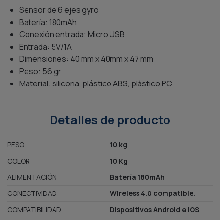
Sensor de 6 ejes gyro
Batería: 180mAh
Conexión entrada: Micro USB
Entrada: 5V/1A
Dimensiones: 40 mm x 40mm x 47 mm
Peso: 56 gr
Material: silicona, plástico ABS, plástico PC
Detalles de producto
PESO
10 kg
COLOR
10 Kg
ALIMENTACIÓN
Batería 180mAh
CONECTIVIDAD
Wireless 4.0 compatible.
COMPATIBILIDAD
Dispositivos Android e iOS